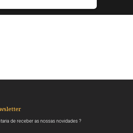
wsletter
taria de receber as nossas novidades ?