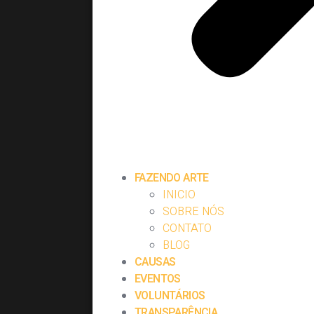
FAZENDO ARTE
INICIO
SOBRE NÓS
CONTATO
BLOG
CAUSAS
EVENTOS
VOLUNTÁRIOS
TRANSPARÊNCIA